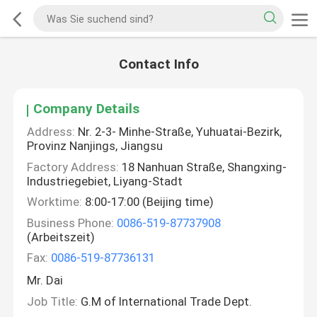
Contact Info
Company Details
Address:
Nr. 2-3- Minhe-Straße, Yuhuatai-Bezirk,
Provinz Nanjings, Jiangsu
Factory Address:
18 Nanhuan Straße, Shangxing-
Industriegebiet, Liyang-Stadt
Worktime:
8:00-17:00 (Beijing time)
Business Phone:
0086-519-87737908
(Arbeitszeit)
Fax:
0086-519-87736131
Mr. Dai
Job Title:
G.M of International Trade Dept.