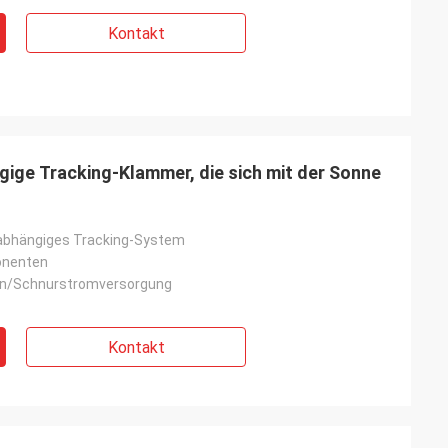
Kontakt
gige Tracking-Klammer, die sich mit der Sonne
nabhängiges Tracking-System
onenten
en/Schnurstromversorgung
Kontakt