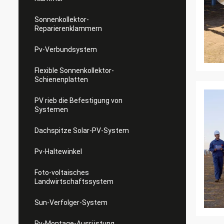
Sonnenkollektor-
Reparierenklammern
Pv-Verbundsystem
Flexible Sonnenkollektor-
Schienenplatten
PV rieb die Befestigung von
Systemen
Dachspitze Solar-PV-System
Pv-Haltewinkel
Foto-voltaisches
Landwirtschaftssystem
Sun-Verfolger-System
Pv-Montage-Ausrüstung