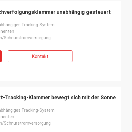
chverfolgungsklammer unabhängig gesteuert
nabhängiges Tracking-System
onenten
en/Schnurstromversorgung
Kontakt
-Tracking-Klammer bewegt sich mit der Sonne
nabhängiges Tracking-System
onenten
en/Schnurstromversorgung