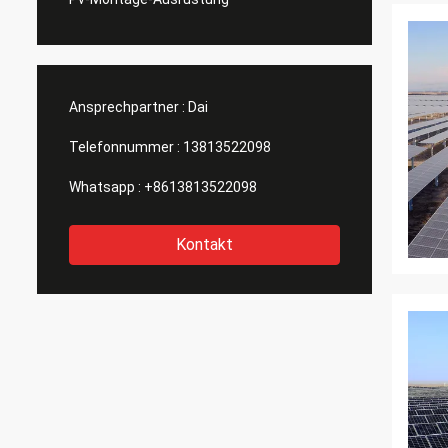
Ansprechpartner :
Dai
Telefonnummer :
13813522098
Whatsapp :
+8613813522098
Kontakt