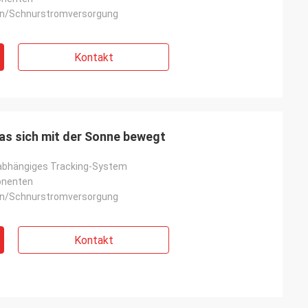
en/Schnurstromversorgung
Kontakt
as sich mit der Sonne bewegt
nabhängiges Tracking-System
onenten
en/Schnurstromversorgung
Kontakt