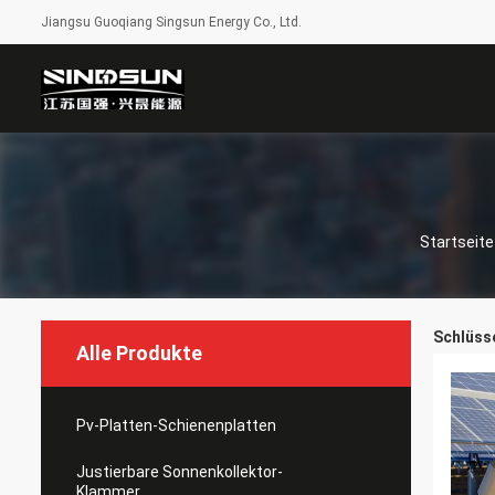
Jiangsu Guoqiang Singsun Energy Co., Ltd.
Startseite
Schlüsse
Alle Produkte
Pv-Platten-Schienenplatten
Justierbare Sonnenkollektor-
Klammer