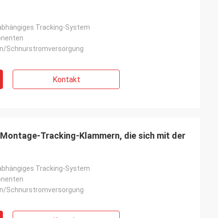
nabhängiges Tracking-System
onenten
en/Schnurstromversorgung
Kontakt
Montage-Tracking-Klammern, die sich mit der
nabhängiges Tracking-System
onenten
en/Schnurstromversorgung