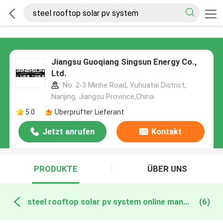
Jiangsu Guoqiang Singsun Energy Co.,
Ltd.
No. 2-3 Minhe Road, Yuhuatai District,
Nanjing, Jiangsu Province,China
5.0
Überprüfter Lieferant
Jetzt anrufen
Kontakt
PRODUKTE
ÜBER UNS
steel rooftop solar pv system online manufacture
(6)