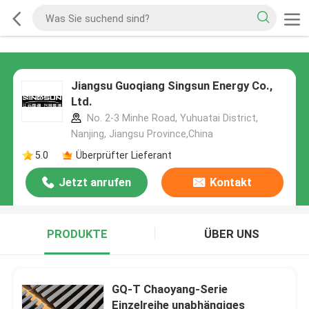
Jiangsu Guoqiang Singsun Energy Co.,
Ltd.
No. 2-3 Minhe Road, Yuhuatai District,
Nanjing, Jiangsu Province,China
5.0
Überprüfter Lieferant
Jetzt anrufen
Kontakt
PRODUKTE
ÜBER UNS
GQ-T Chaoyang-Serie
Einzelreihe unabhängiges