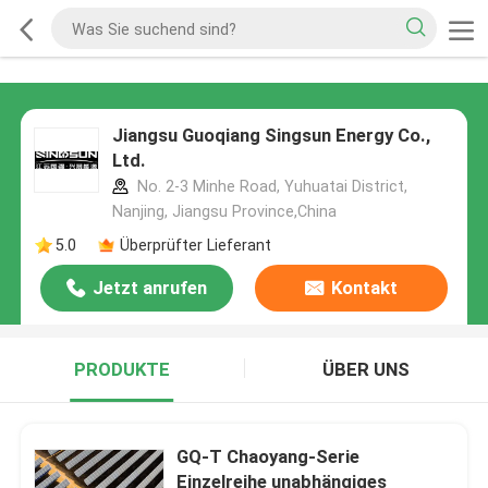
Jiangsu Guoqiang Singsun Energy Co.,
Ltd.
No. 2-3 Minhe Road, Yuhuatai District,
Nanjing, Jiangsu Province,China
5.0
Überprüfter Lieferant
Jetzt anrufen
Kontakt
PRODUKTE
ÜBER UNS
GQ-T Chaoyang-Serie
Einzelreihe unabhängiges