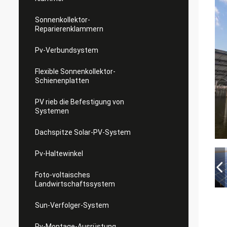
Sonnenkollektor-
Reparierenklammern
Pv-Verbundsystem
Flexible Sonnenkollektor-
Schienenplatten
PV rieb die Befestigung von
Systemen
Dachspitze Solar-PV-System
Pv-Haltewinkel
Foto-voltaisches
Landwirtschaftssystem
Sun-Verfolger-System
Pv-Montage-Ausrüstung