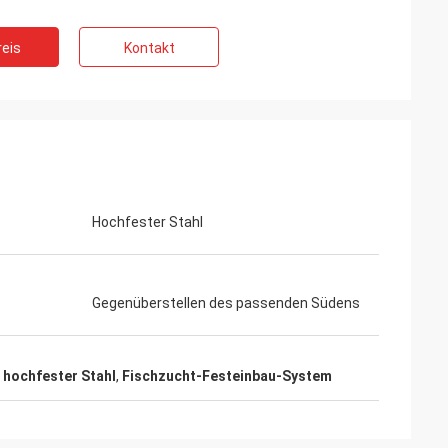
eis
Kontakt
Hochfester Stahl
Gegenüberstellen des passenden Südens
 hochfester Stahl
,
Fischzucht-Festeinbau-System