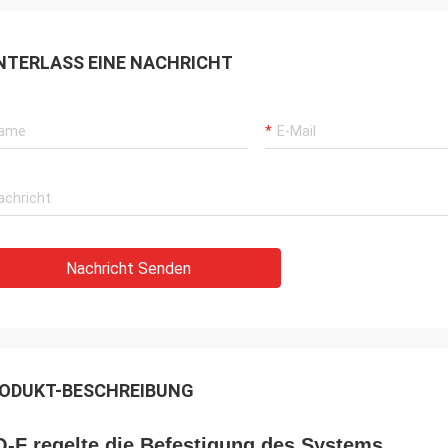
NTERLASS EINE NACHRICHT
Nachricht Senden
ODUKT-BESCHREIBUNG
-F regelte die Befestigung des Systems