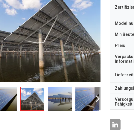
Zertifizi
Modelln
Min Best
Preis
Verpacku
Informat
Lieferzeit
Zahlungs
Versorgu
Fähigkeit