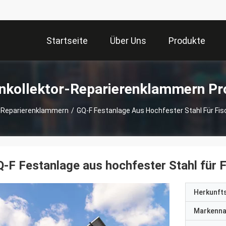
Startseite
Über Uns
Produkte
nkollektor-Reparierenklammern Pr
-Reparierenklammern
/
GQ-F Festanlage Aus Hochfester Stahl Für F
-F Festanlage aus hochfester Stahl für
Herkunft
Markenn