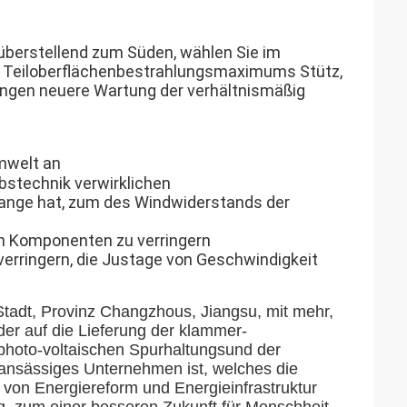
überstellend zum Süden, wählen Sie im
en Teiloberflächenbestrahlungsmaximums Stütz,
rungen neuere Wartung der verhältnismäßig
Umwelt an
bstechnik verwirklichen
stange hat, zum des Windwiderstands der
n Komponenten zu verringern
verringern, die Justage von Geschwindigkeit
Stadt, Provinz Changzhous, Jiangsu, mit mehr,
der auf die Lieferung der klammer-
 photo-voltaischen Spurhaltungsund der
e-ansässiges Unternehmen ist, welches die
 von Energiereform und Energieinfrastruktur