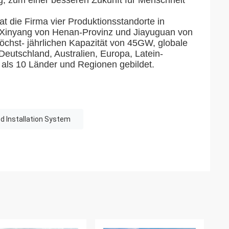
, zum einer besseren Zukunft für Menschheit
t die Firma vier Produktionsstandorte in
 Xinyang von Henan-Provinz und Jiayuguan von
öchst- jährlichen Kapazität von 45GW, globale
eutschland, Australien, Europa, Latein-
 als 10 Länder und Regionen gebildet.
ed Installation System