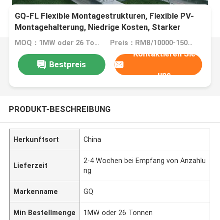
GQ-FL Flexible Montagestrukturen, Flexible PV-
Montagehalterung, Niedrige Kosten, Starker
Windwiderstand, Einfach zu installieren
MOQ：1MW oder 26 Tonnen
Preis：RMB/10000-15000/tons,Negotiable
Kontaktieren Sie
Bestpreis
uns
PRODUKT-BESCHREIBUNG
Herkunftsort
China
2-4 Wochen bei Empfang von Anzahlu
Lieferzeit
ng
Markenname
GQ
Min Bestellmenge
1MW oder 26 Tonnen