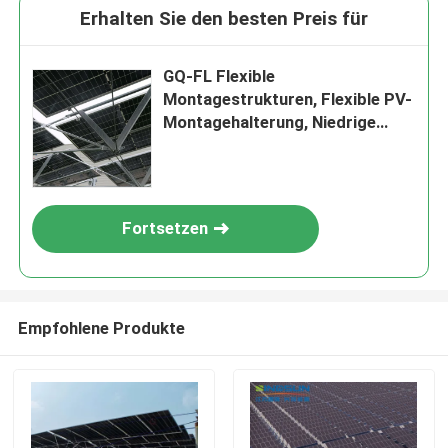
Erhalten Sie den besten Preis für
GQ-FL Flexible
Montagestrukturen, Flexible PV-
Montagehalterung, Niedrige
Kosten, Starker
Windwiderstand, Einfach zu
installieren
Fortsetzen
Empfohlene Produkte