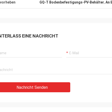
vorheben
GQ-T Bodenbefestigungs-PV-Behälter
,
An 
NTERLASS EINE NACHRICHT
Nachricht Senden