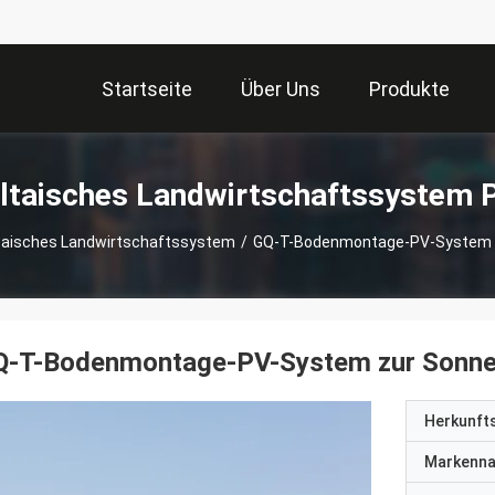
Startseite
Über Uns
Produkte
ltaisches Landwirtschaftssystem 
taisches Landwirtschaftssystem
/
GQ-T-Bodenmontage-PV-System Z
Q-T-Bodenmontage-PV-System zur Sonne
Herkunft
Markenn