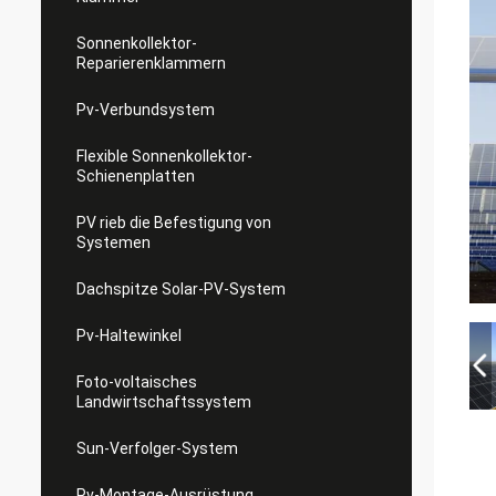
Sonnenkollektor-
Reparierenklammern
Pv-Verbundsystem
Flexible Sonnenkollektor-
Schienenplatten
PV rieb die Befestigung von
Systemen
Dachspitze Solar-PV-System
Pv-Haltewinkel
Foto-voltaisches
Landwirtschaftssystem
Sun-Verfolger-System
Pv-Montage-Ausrüstung