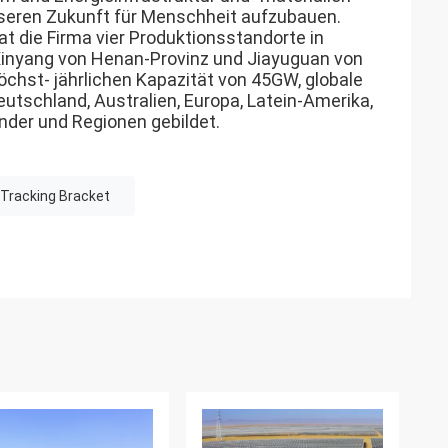
seren Zukunft für Menschheit aufzubauen.
t die Firma vier Produktionsstandorte in
 Xinyang von Henan-Provinz und Jiayuguan von
chst- jährlichen Kapazität von 45GW, globale
utschland, Australien, Europa, Latein-Amerika,
nder und Regionen gebildet.
Tracking Bracket