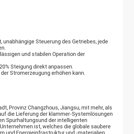
t, unabhängige Steuerung des Getriebes, jede
en.
ässigen und stabilen Operation der
h 20% Steigung direkt anpassen.
2% der Stromerzeugung erhöhen kann.
adt, Provinz Changzhous, Jiangsu, mit mehr, als
r auf die Lieferung der klammer-Systemlösungen
en Spurhaltungsund der intelligenten
 Unternehmen ist, welches die globale saubere
rm und Energieinfrastruktur und -materialien