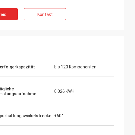
eis
Kontakt
erfolgerkapazität
bis 120 Komponenten
ägliche
0,026 KWH
eistungsaufnahme
purhaltungswinkelstrecke
±60°