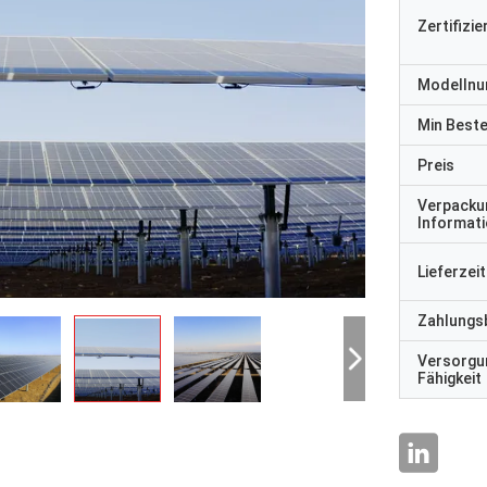
Zertifizi
Modelln
Min Best
Preis
Verpacku
Informat
Lieferzeit
Zahlungs
Versorgu
Fähigkeit